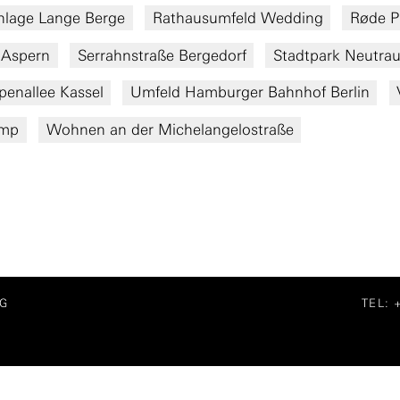
nlage Lange Berge
Rathausumfeld Wedding
Røde P
 Aspern
Serrahnstraße Bergedorf
Stadtpark Neutrau
penallee Kassel
Umfeld Hamburger Bahnhof Berlin
amp
Wohnen an der Michelangelostraße
G
TEL: