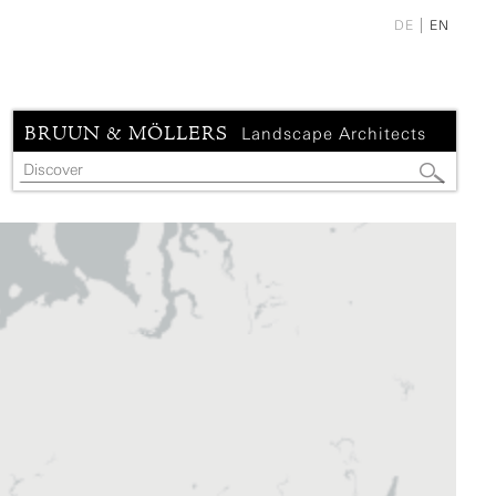
DE
EN
BRUUN & MÖLLERS
Landscape Architects