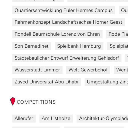
Quartiersentwicklung Euler Hermes Campus
Qu
Rahmenkonzept Landschaftsachse Horner Geest
Rondell Baumschule Lorenz von Ehren
Røde Pla
Son Bernadinet
Spielbank Hamburg
Spielpla
Städtebaulicher Entwurf Erweiterung Gehlsdorf
Wasserstadt Limmer
Welt-Gewerbehof
Went
Zayed Universität Abu Dhabi
Umgestaltung Zins
COMPETITIONS
Allerufer
Am Listholze
Architektur-Olympia