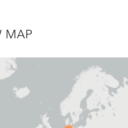
W MAP