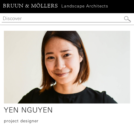
BRUUN & MÖLLERS
Landscape Architects
YEN NGUYEN
project designer