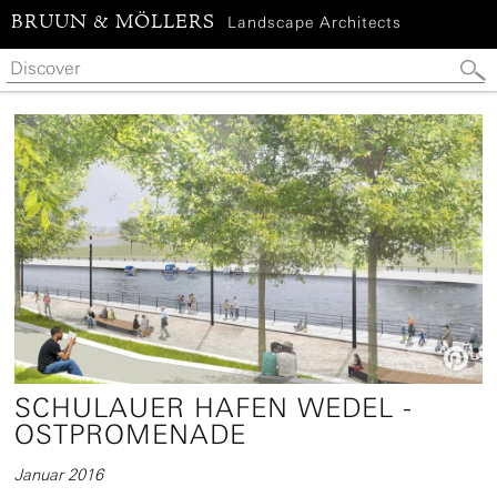
BRUUN & MÖLLERS
Landscape Architects

SCHULAUER HAFEN WEDEL -
OSTPROMENADE
Januar 2016