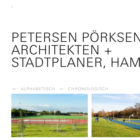
zurück
PETERSEN PÖRKSE
ARCHITEKTEN +
STADTPLANER, HA
ALPHABETISCH
CHRONOLOGISCH