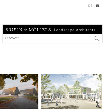
DE
EN
BRUUN & MÖLLERS
Landscape Architects