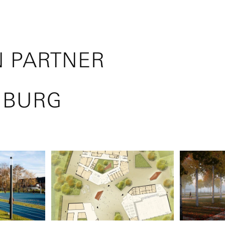
N PARTNER
MBURG