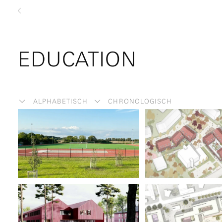
zurück
EDUCATION
ALPHABETISCH
CHRONOLOGISCH