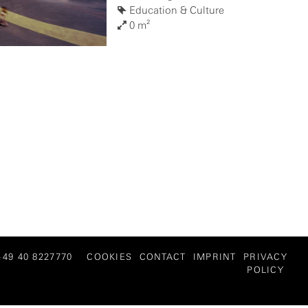
Education & Culture
0 m²
 +49 40 8227770
COOKIES
CONTACT
IMPRINT
PRIVACY
POLICY