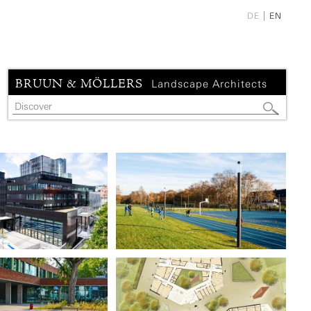
DE
EN
BRUUN & MÖLLERS
Landscape Architects